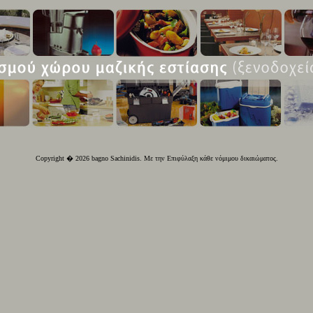
Copyright � 2026 bagno Sachinidis. Με την Επιφύλαξη κάθε νόμιμου δικαιώματος.