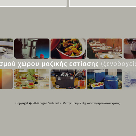
Copyright � 2026 bagno Sachinidis. Με την Επιφύλαξη κάθε νόμιμου δικαιώματος.