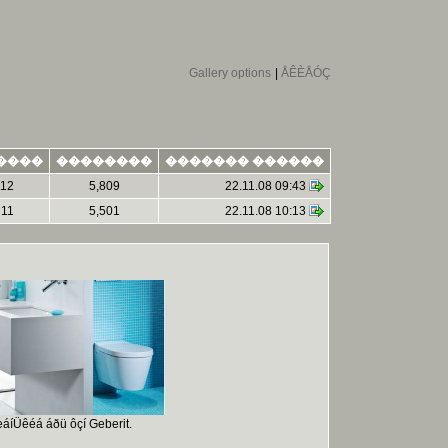
Gallery options
|
ÅÊÈÅÓÇ
����
��������
������� ������
12
5,809
22.11.08 09:43
11
5,501
22.11.08 10:13
áíÜêéá áðü ôçí Geberit.