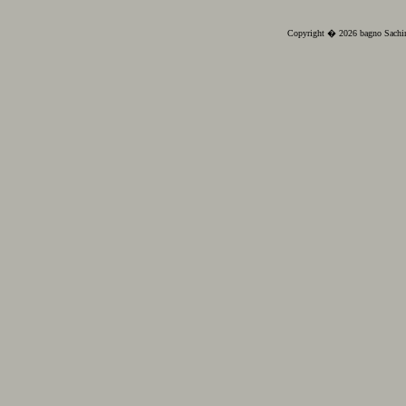
Copyright � 2026 bagno Sachin