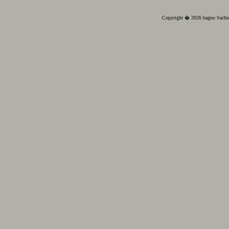
Copyright � 2026 bagno Sachin