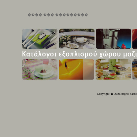
���� ��� ���������
Copyright � 2026 bagno Sachin